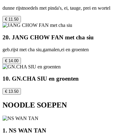
dunne rijstnoedels met pinda's, ei, tauge, prei en wortel
€ 11.50
20. JANG CHOW FAN met cha siu
geb.rijst met cha siu,garnalen,ei en groenten
€ 14.00
10. GN.CHA SIU en groenten
€ 13.50
NOODLE SOEPEN
1. NS WAN TAN