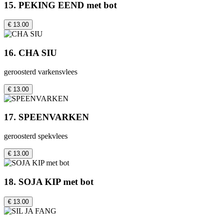
15. PEKING EEND met bot
€ 13.00
16. CHA SIU
geroosterd varkensvlees
€ 13.00
17. SPEENVARKEN
geroosterd spekvlees
€ 13.00
18. SOJA KIP met bot
€ 13.00