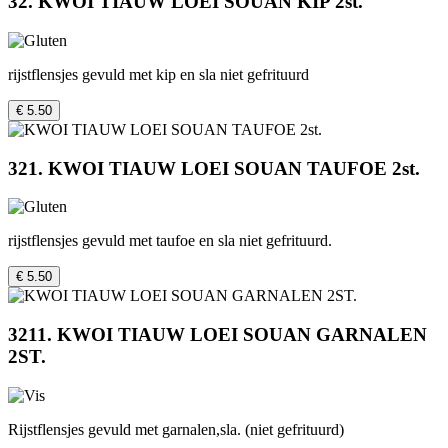
32. KWOI TIAUW LOEI SOUAN KIP 2st.
rijstflensjes gevuld met kip en sla niet gefrituurd
€ 5.50
321. KWOI TIAUW LOEI SOUAN TAUFOE 2st.
rijstflensjes gevuld met taufoe en sla niet gefrituurd.
€ 5.50
3211. KWOI TIAUW LOEI SOUAN GARNALEN
2ST.
Rijstflensjes gevuld met garnalen,sla. (niet gefrituurd)