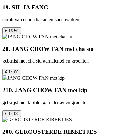
19. SIL JA FANG
comb.van eend,cha siu en speenvarken
€ 16.50
20. JANG CHOW FAN met cha siu
geb.rijst met cha siu,garnalen,ei en groenten
€ 14.00
210. JANG CHOW FAN met kip
geb.rijst met kipfilet,garnalen,ei en groenten
€ 14.00
200. GEROOSTERDE RIBBETJES