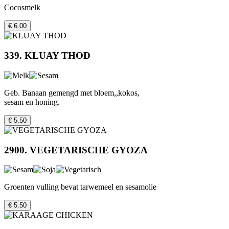
Cocosmelk
€ 6.00
339. KLUAY THOD
Geb. Banaan gemengd met bloem,,kokos,
sesam en honing.
€ 5.50
2900. VEGETARISCHE GYOZA
Groenten vulling bevat tarwemeel en sesamolie
€ 5.50