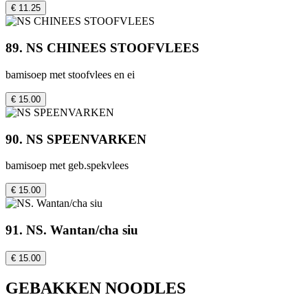
€ 11.25
89. NS CHINEES STOOFVLEES
bamisoep met stoofvlees en ei
€ 15.00
90. NS SPEENVARKEN
bamisoep met geb.spekvlees
€ 15.00
91. NS. Wantan/cha siu
€ 15.00
GEBAKKEN NOODLES