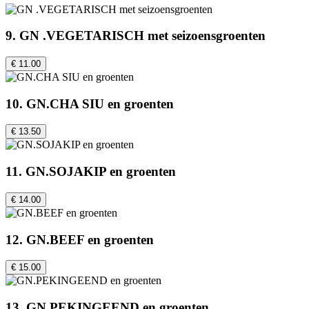
9. GN .VEGETARISCH met seizoensgroenten
€ 11.00
10. GN.CHA SIU en groenten
€ 13.50
11. GN.SOJAKIP en groenten
€ 14.00
12. GN.BEEF en groenten
€ 15.00
13. GN.PEKINGEEND en groenten