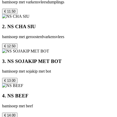
bamisoep met varkensvleesdumplings
€ 11.50
2. NS CHA SIU
bamisoep met geroosterdvarkensvlees
€ 12.50
3. NS SOJAKIP MET BOT
bamisoep met sojakip met bot
€ 13.00
4. NS BEEF
bamisoep met beef
€ 14.00