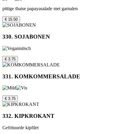
pittige thaise papayasalade met garnalen
€ 15.50
330. SOJABONEN
€ 3.75
331. KOMKOMMERSALADE
€ 3.75
332. KIPKROKANT
Gefrituurde kipfilet