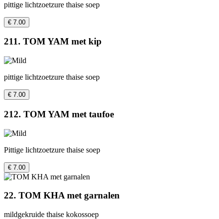
pittige lichtzoetzure thaise soep
€ 7.00
211. TOM YAM met kip
pittige lichtzoetzure thaise soep
€ 7.00
212. TOM YAM met taufoe
Pittige lichtzoetzure thaise soep
€ 7.00
22. TOM KHA met garnalen
mildgekruide thaise kokossoep