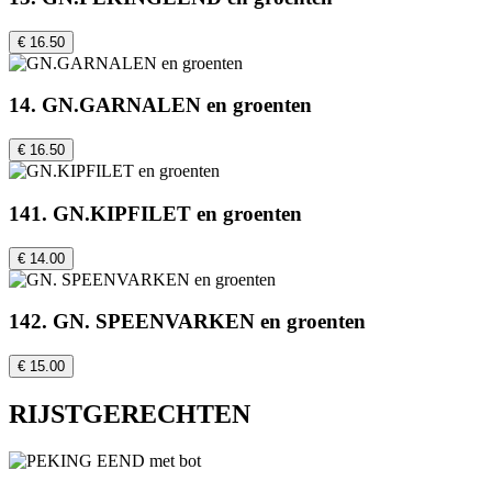
€ 16.50
14. GN.GARNALEN en groenten
€ 16.50
141. GN.KIPFILET en groenten
€ 14.00
142. GN. SPEENVARKEN en groenten
€ 15.00
RIJSTGERECHTEN