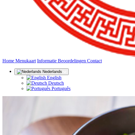
(huidige)
Home
Menukaart
Informatie
Beoordelingen
Contact
Nederlands
English
Deutsch
Português