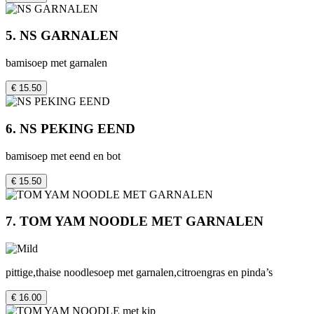
5. NS GARNALEN
bamisoep met garnalen
€ 15.50
6. NS PEKING EEND
bamisoep met eend en bot
€ 15.50
7. TOM YAM NOODLE MET GARNALEN
pittige,thaise noodlesoep met garnalen,citroengras en pinda’s
€ 16.00