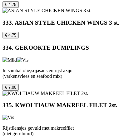
€ 4.75
333. ASIAN STYLE CHICKEN WINGS 3 st.
€ 4.75
334. GEKOOKTE DUMPLINGS
In sambal olie,sojasaus en rijst azijn
(varkensvlees en seafood mix)
€ 7.00
335. KWOI TIAUW MAKREEL FILET 2st.
Rijstflensjes gevuld met makreelfilet
(niet gefrituurd)