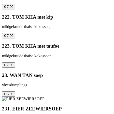
€ 7.00
222. TOM KHA met kip
mildgekruide thaise kokossoep
€ 7.00
223. TOM KHA met taufoe
mildgekruide thaise kokossoep
€ 7.00
23. WAN TAN soep
vleesdumplings
€ 6.00
231. EIER ZEEWIERSOEP