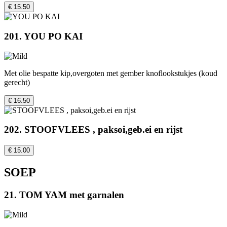
€ 15.50
201. YOU PO KAI
Met olie bespatte kip,overgoten met gember knoflookstukjes (koud
gerecht)
€ 16.50
202. STOOFVLEES , paksoi,geb.ei en rijst
€ 15.00
SOEP
21. TOM YAM met garnalen