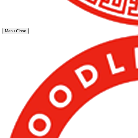
Menu
Close