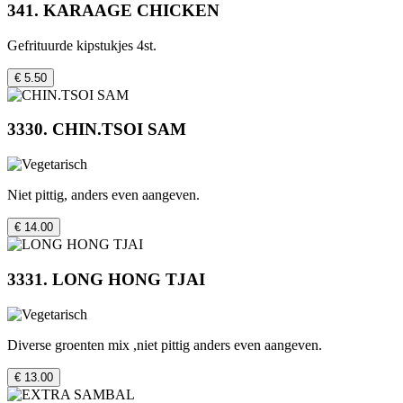
341. KARAAGE CHICKEN
Gefrituurde kipstukjes 4st.
€ 5.50
3330. CHIN.TSOI SAM
Niet pittig, anders even aangeven.
€ 14.00
3331. LONG HONG TJAI
Diverse groenten mix ,niet pittig anders even aangeven.
€ 13.00