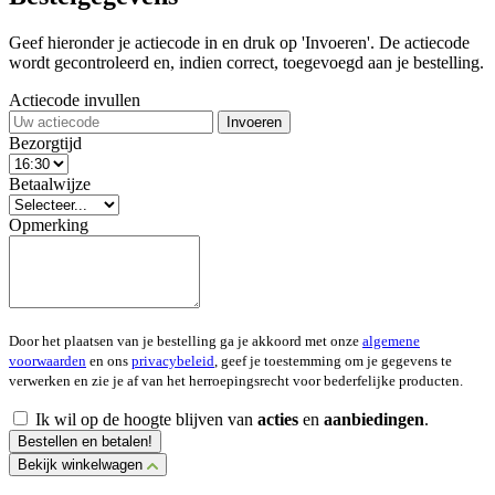
Geef hieronder je actiecode in en druk op 'Invoeren'. De actiecode
wordt gecontroleerd en, indien correct, toegevoegd aan je bestelling.
Actiecode invullen
Invoeren
Bezorgtijd
Betaalwijze
Opmerking
Door het plaatsen van je bestelling ga je akkoord met onze
algemene
voorwaarden
en ons
privacybeleid
, geef je toestemming om je gegevens te
verwerken en zie je af van het herroepingsrecht voor bederfelijke producten.
Ik wil op de hoogte blijven van
acties
en
aanbiedingen
.
Bestellen en betalen!
Bekijk winkelwagen