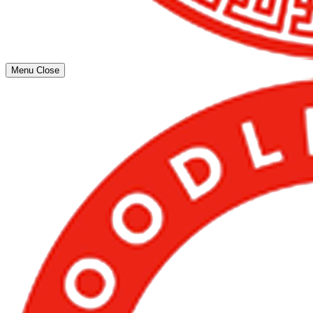
Menu
Close