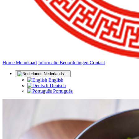
(huidige)
Home
Menukaart
Informatie
Beoordelingen
Contact
Nederlands
English
Deutsch
Português