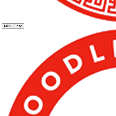
Menu
Close