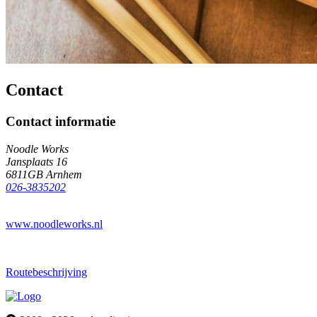
Contact
Contact informatie
Noodle Works
Jansplaats 16
6811GB Arnhem
026-3835202
www.noodleworks.nl
Routebeschrijving