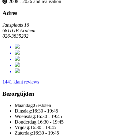
2008 - 2026 and realisation
Adres
Jansplaats 16
6811GB Arnhem
026-3835202
1441 klant reviews
Bezorgtijden
Maandag:
Gesloten
Dinsdag:
16:30 - 19:45
Woensdag:
16:30 - 19:45
Donderdag:
16:30 - 19:45
Vrijdag:
16:30 - 19:45
Zaterdag:
16:30 - 19:45