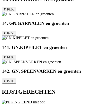
€ 16.50
14. GN.GARNALEN en groenten
€ 16.50
141. GN.KIPFILET en groenten
€ 14.00
142. GN. SPEENVARKEN en groenten
€ 15.00
RIJSTGERECHTEN