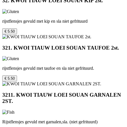
32. KWOI TIAUW LOEI SOUAN KIP 2st.
rijstflensjes gevuld met kip en sla niet gefrituurd
€ 5.50
321. KWOI TIAUW LOEI SOUAN TAUFOE 2st.
rijstflensjes gevuld met taufoe en sla niet gefrituurd.
€ 5.50
3211. KWOI TIAUW LOEI SOUAN GARNALEN
2ST.
Rijstflensjes gevuld met garnalen,sla. (niet gefrituurd)