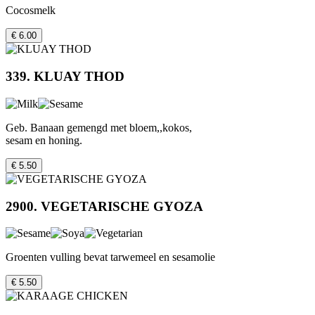
Cocosmelk
€ 6.00
339. KLUAY THOD
Geb. Banaan gemengd met bloem,,kokos,
sesam en honing.
€ 5.50
2900. VEGETARISCHE GYOZA
Groenten vulling bevat tarwemeel en sesamolie
€ 5.50