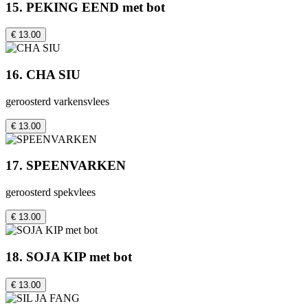
15. PEKING EEND met bot
€ 13.00
16. CHA SIU
geroosterd varkensvlees
€ 13.00
17. SPEENVARKEN
geroosterd spekvlees
€ 13.00
18. SOJA KIP met bot
€ 13.00