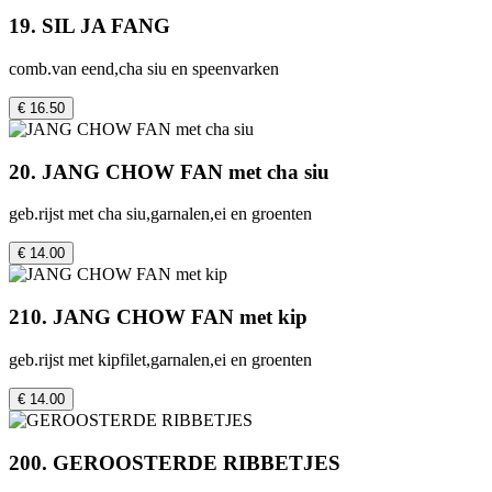
19. SIL JA FANG
comb.van eend,cha siu en speenvarken
€ 16.50
20. JANG CHOW FAN met cha siu
geb.rijst met cha siu,garnalen,ei en groenten
€ 14.00
210. JANG CHOW FAN met kip
geb.rijst met kipfilet,garnalen,ei en groenten
€ 14.00
200. GEROOSTERDE RIBBETJES