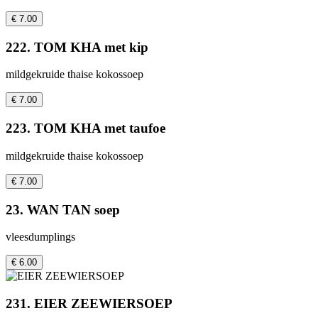
€ 7.00
222. TOM KHA met kip
mildgekruide thaise kokossoep
€ 7.00
223. TOM KHA met taufoe
mildgekruide thaise kokossoep
€ 7.00
23. WAN TAN soep
vleesdumplings
€ 6.00
231. EIER ZEEWIERSOEP