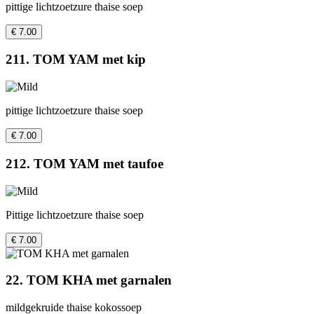
pittige lichtzoetzure thaise soep
€ 7.00
211. TOM YAM met kip
pittige lichtzoetzure thaise soep
€ 7.00
212. TOM YAM met taufoe
Pittige lichtzoetzure thaise soep
€ 7.00
22. TOM KHA met garnalen
mildgekruide thaise kokossoep