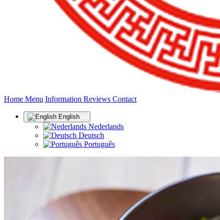
(current)
Home
Menu
Information
Reviews
Contact
English
Nederlands
Deutsch
Português