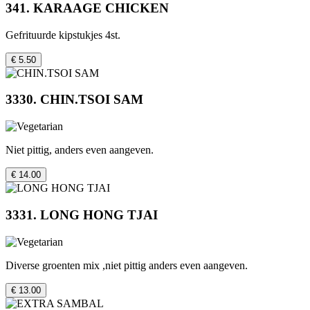
341. KARAAGE CHICKEN
Gefrituurde kipstukjes 4st.
€ 5.50
3330. CHIN.TSOI SAM
Niet pittig, anders even aangeven.
€ 14.00
3331. LONG HONG TJAI
Diverse groenten mix ,niet pittig anders even aangeven.
€ 13.00