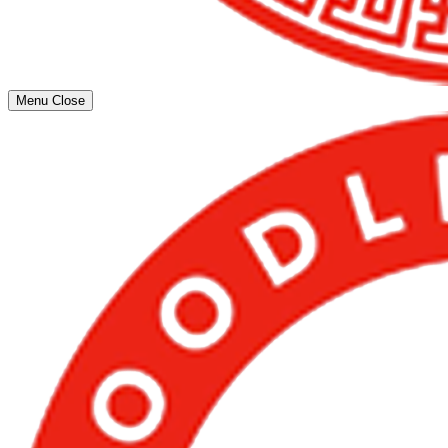
Menu
Close