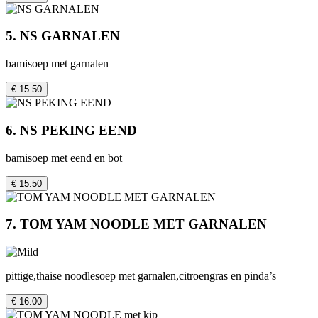
5. NS GARNALEN
bamisoep met garnalen
€ 15.50
6. NS PEKING EEND
bamisoep met eend en bot
€ 15.50
7. TOM YAM NOODLE MET GARNALEN
pittige,thaise noodlesoep met garnalen,citroengras en pinda’s
€ 16.00