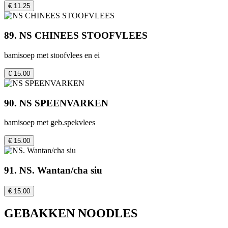
€ 11.25
89. NS CHINEES STOOFVLEES
bamisoep met stoofvlees en ei
€ 15.00
90. NS SPEENVARKEN
bamisoep met geb.spekvlees
€ 15.00
91. NS. Wantan/cha siu
€ 15.00
GEBAKKEN NOODLES