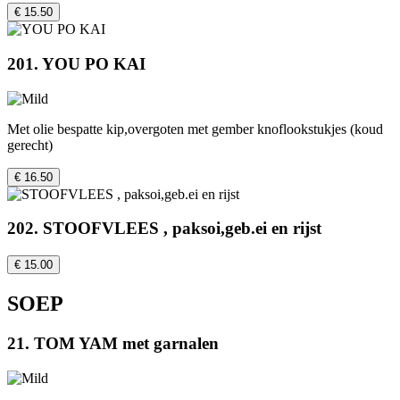
€ 15.50
201. YOU PO KAI
Met olie bespatte kip,overgoten met gember knoflookstukjes (koud
gerecht)
€ 16.50
202. STOOFVLEES , paksoi,geb.ei en rijst
€ 15.00
SOEP
21. TOM YAM met garnalen