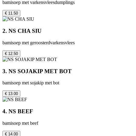
bamisoep met varkensvleesdumplings
€ 11.50
2. NS CHA SIU
bamisoep met geroosterdvarkensvlees
€ 12.50
3. NS SOJAKIP MET BOT
bamisoep met sojakip met bot
€ 13.00
4. NS BEEF
bamisoep met beef
€ 14.00