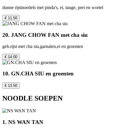
dunne rijstnoedels met pinda's, ei, tauge, prei en wortel
€ 11.50
20. JANG CHOW FAN met cha siu
geb.rijst met cha siu,garnalen,ei en groenten
€ 14.00
10. GN.CHA SIU en groenten
€ 13.50
NOODLE SOEPEN
1. NS WAN TAN