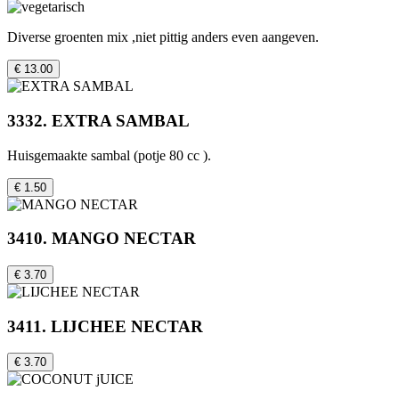
Diverse groenten mix ,niet pittig anders even aangeven.
€ 13.00
3332. EXTRA SAMBAL
Huisgemaakte sambal (potje 80 cc ).
€ 1.50
3410. MANGO NECTAR
€ 3.70
3411. LIJCHEE NECTAR
€ 3.70