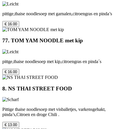
pittige,thaise noodlesoep met garnalen,citroengras en pinda’s
€ 16.00
77. TOM YAM NOODLE met kip
pittge,thaise noodlesoep met kip,citroengras en pinda´s
€ 16.00
8. NS THAI STREET FOOD
Pittige thaise noodlesoep met visballetjes, varkensgehakt,
pinda’s,Citroen en droge Chili .
€ 13.00