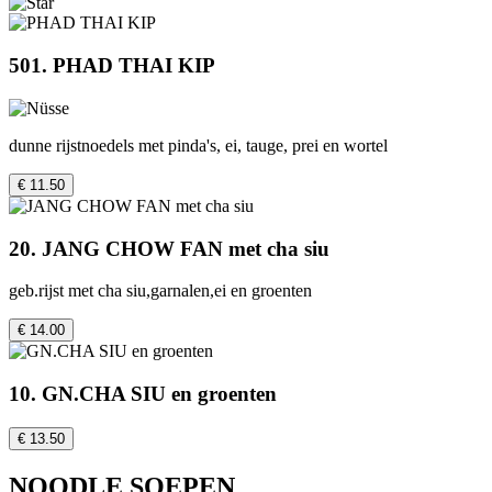
501. PHAD THAI KIP
dunne rijstnoedels met pinda's, ei, tauge, prei en wortel
€ 11.50
20. JANG CHOW FAN met cha siu
geb.rijst met cha siu,garnalen,ei en groenten
€ 14.00
10. GN.CHA SIU en groenten
€ 13.50
NOODLE SOEPEN