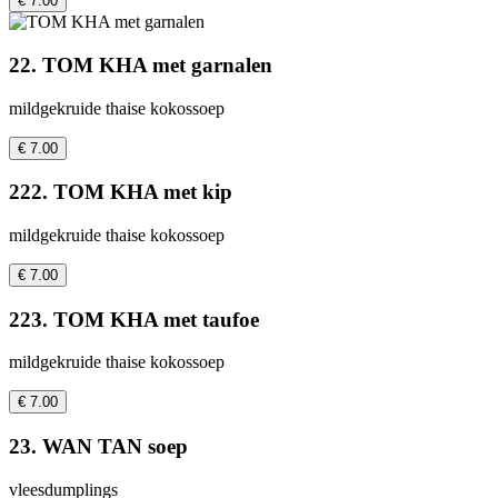
€ 7.00
22. TOM KHA met garnalen
mildgekruide thaise kokossoep
€ 7.00
222. TOM KHA met kip
mildgekruide thaise kokossoep
€ 7.00
223. TOM KHA met taufoe
mildgekruide thaise kokossoep
€ 7.00
23. WAN TAN soep
vleesdumplings