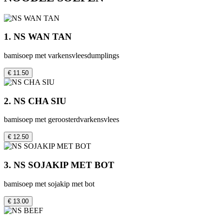
1. NS WAN TAN
bamisoep met varkensvleesdumplings
€ 11.50
2. NS CHA SIU
bamisoep met geroosterdvarkensvlees
€ 12.50
3. NS SOJAKIP MET BOT
bamisoep met sojakip met bot
€ 13.00