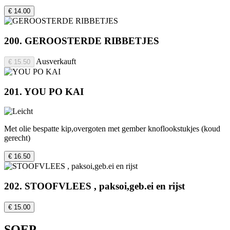
€ 14.00
200. GEROOSTERDE RIBBETJES
Ausverkauft
€ 15.50
201. YOU PO KAI
Met olie bespatte kip,overgoten met gember knoflookstukjes (koud
gerecht)
€ 16.50
202. STOOFVLEES , paksoi,geb.ei en rijst
€ 15.00
SOEP