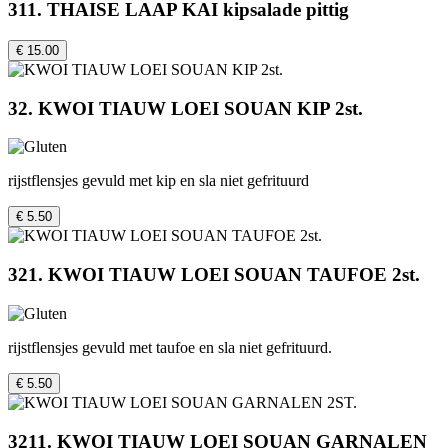
311. THAISE LAAP KAI kipsalade pittig
€ 15.00
32. KWOI TIAUW LOEI SOUAN KIP 2st.
rijstflensjes gevuld met kip en sla niet gefrituurd
€ 5.50
321. KWOI TIAUW LOEI SOUAN TAUFOE 2st.
rijstflensjes gevuld met taufoe en sla niet gefrituurd.
€ 5.50
3211. KWOI TIAUW LOEI SOUAN GARNALEN