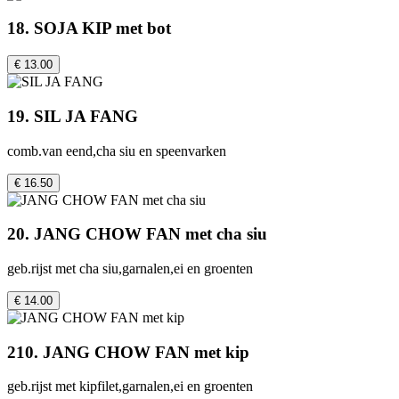
18. SOJA KIP met bot
€ 13.00
19. SIL JA FANG
comb.van eend,cha siu en speenvarken
€ 16.50
20. JANG CHOW FAN met cha siu
geb.rijst met cha siu,garnalen,ei en groenten
€ 14.00
210. JANG CHOW FAN met kip
geb.rijst met kipfilet,garnalen,ei en groenten