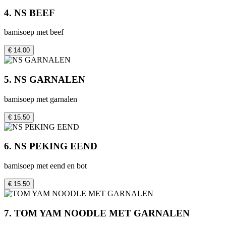
4. NS BEEF
bamisoep met beef
€ 14.00
5. NS GARNALEN
bamisoep met garnalen
€ 15.50
6. NS PEKING EEND
bamisoep met eend en bot
€ 15.50
7. TOM YAM NOODLE MET GARNALEN