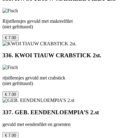
Rijstflensjes gevuld met makreelfilet
(niet gefrituurd)
€ 7.00
336. KWOI TIAUW CRABSTICK 2st.
rijstflensjes gevuld met crabstick
(niet gefrituurd)
€ 7.00
337. GEB. EENDENLOEMPIA’S 2.st
gevuld met eendenfilet en groenten
€ 7.00