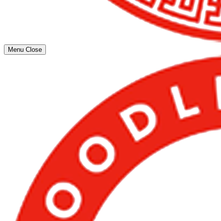
Menu
Close