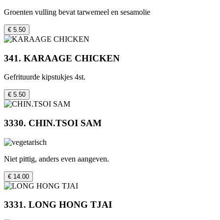
Groenten vulling bevat tarwemeel en sesamolie
€ 5.50
341. KARAAGE CHICKEN
Gefrituurde kipstukjes 4st.
€ 5.50
3330. CHIN.TSOI SAM
Niet pittig, anders even aangeven.
€ 14.00
3331. LONG HONG TJAI