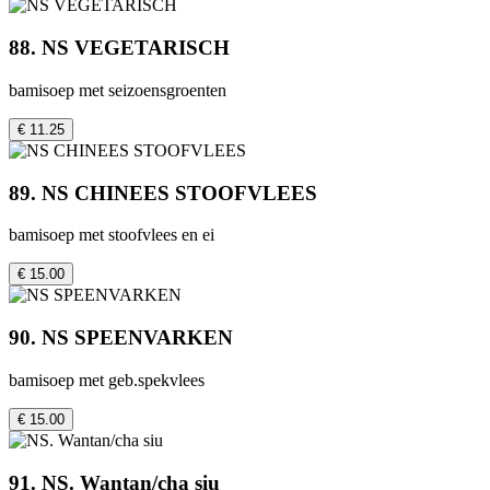
88. NS VEGETARISCH
bamisoep met seizoensgroenten
€ 11.25
89. NS CHINEES STOOFVLEES
bamisoep met stoofvlees en ei
€ 15.00
90. NS SPEENVARKEN
bamisoep met geb.spekvlees
€ 15.00
91. NS. Wantan/cha siu