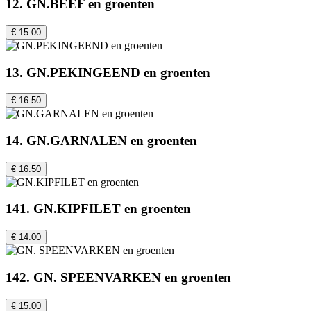
12. GN.BEEF en groenten
€ 15.00
13. GN.PEKINGEEND en groenten
€ 16.50
14. GN.GARNALEN en groenten
€ 16.50
141. GN.KIPFILET en groenten
€ 14.00
142. GN. SPEENVARKEN en groenten
€ 15.00