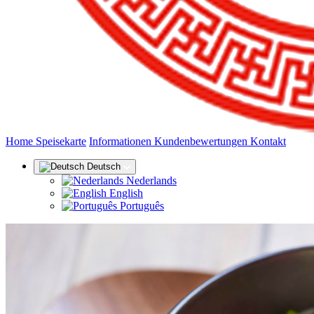
(aktuell)
Home
Speisekarte
Informationen
Kundenbewertungen
Kontakt
Deutsch
Nederlands
English
Português