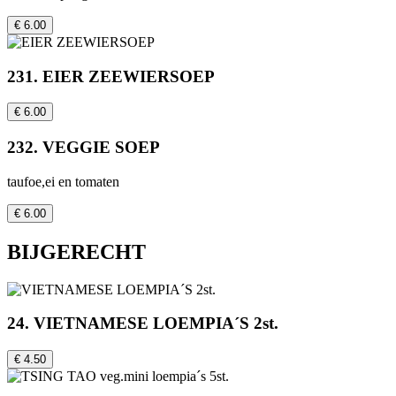
€ 6.00
231. EIER ZEEWIERSOEP
€ 6.00
232. VEGGIE SOEP
taufoe,ei en tomaten
€ 6.00
BIJGERECHT
24. VIETNAMESE LOEMPIA´S 2st.
€ 4.50