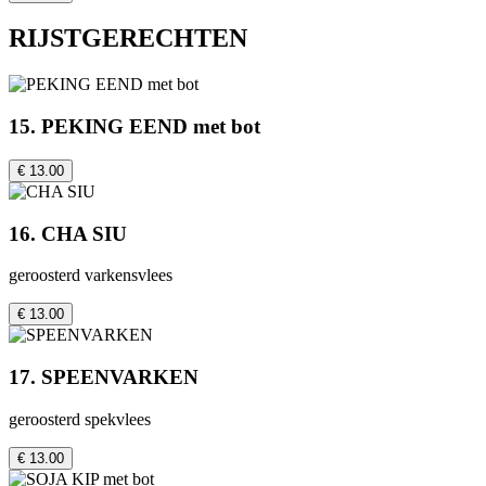
RIJSTGERECHTEN
15. PEKING EEND met bot
€ 13.00
16. CHA SIU
geroosterd varkensvlees
€ 13.00
17. SPEENVARKEN
geroosterd spekvlees
€ 13.00