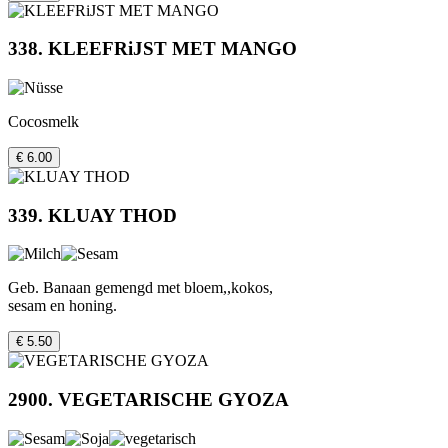
338. KLEEFRiJST MET MANGO
Cocosmelk
€ 6.00
339. KLUAY THOD
Geb. Banaan gemengd met bloem,,kokos,
sesam en honing.
€ 5.50
2900. VEGETARISCHE GYOZA